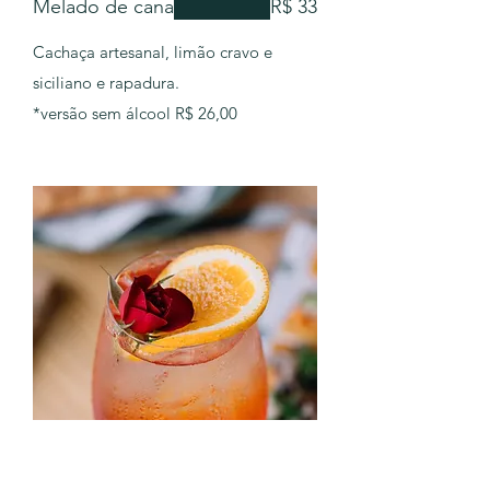
Melado de cana
R$ 33
Cachaça artesanal, limão cravo e
siciliano e rapadura.
*versão sem álcool R$ 26,00