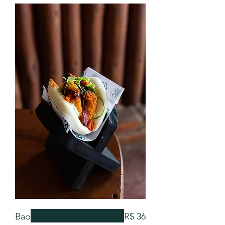
Bao
R$ 36