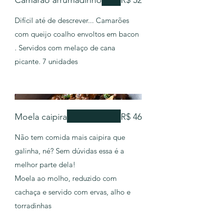
Camarão arrumadinho
R$ 52
Difícil até de descrever... Camarões
com queijo coalho envoltos em bacon
. Servidos com melaço de cana
picante. 7 unidades
Moela caipira
R$ 46
Não tem comida mais caipira que
galinha, né? Sem dúvidas essa é a
melhor parte dela!
Moela ao molho, reduzido com
cachaça e servido com ervas, alho e
torradinhas