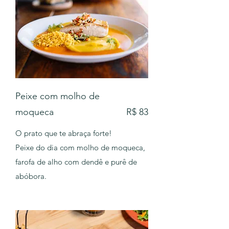
Peixe com molho de
moqueca
R$ 83
O prato que te abraça forte!
Peixe do dia com molho de moqueca,
farofa de alho com dendê e purê de
abóbora.