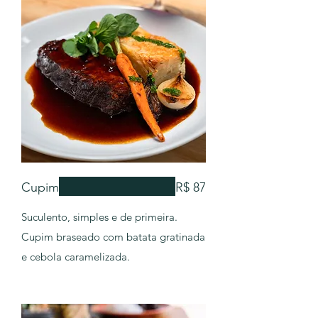
Cupim
R$ 87
Suculento, simples e de primeira.
Cupim braseado com batata gratinada
e cebola caramelizada.