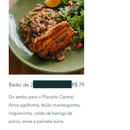
Baião de 2
R$ 79
Do sertão para o Planalto Central
Arroz agulhinha, feijão manteiguinha,
linguincinha, caldo de barriga de
porco, ervas e panceta suína.