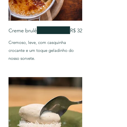
Creme brulê
R$ 32
Cremoso, leve, com casquinha
crocante e um toque geladinho do
nosso sorvete.