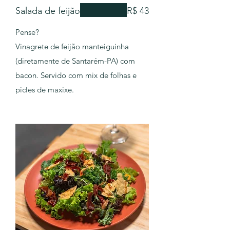
Salada de feijão
R$ 43
Pense?
Vinagrete de feijão manteiguinha
(diretamente de Santarém-PA) com
bacon. Servido com mix de folhas e
picles de maxixe.