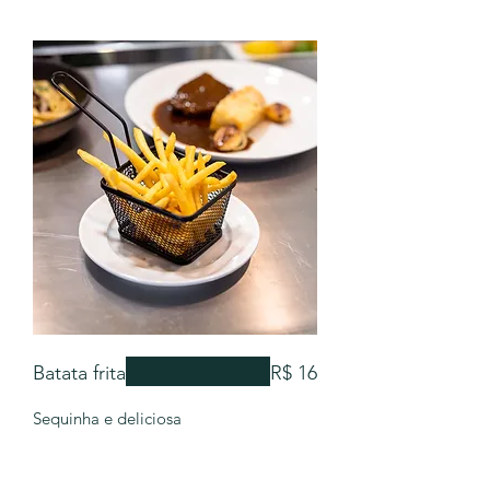
Batata frita
R$ 16
Sequinha e deliciosa