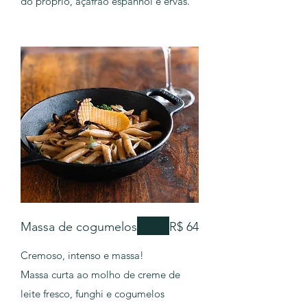
do próprio, açafrão espanhol e ervas.
Massa de cogumelos
R$ 64
Cremoso, intenso e massa!
Massa curta ao molho de creme de
leite fresco, funghi e cogumelos