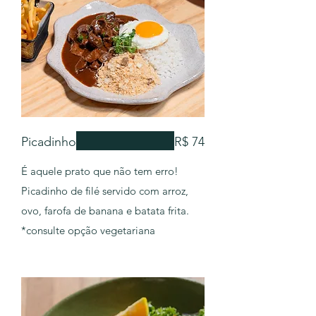
Picadinho
R$ 74
É aquele prato que não tem erro!
Picadinho de filé servido com arroz,
ovo, farofa de banana e batata frita.
*consulte opção vegetariana